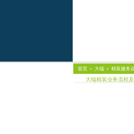
首页
＞
大端
＞
精装服务
大端精装业务流程及